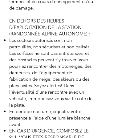
fermées et en cours d’enneigement et/ou
de damage.
EN DEHORS DES HEURES
D’EXPLOITATION DE LA STATION
(RANDONNÉE ALPINE AUTONOME) :
Les secteurs autorisés sont non
patrouillés, non sécurisés et non balisés.
Les surfaces ne sont pas entretenues, et
des obstacles peuvent s’y trouver. Vous
pourriez rencontrer des motoneiges, des
dameuses, de l’équipement de
fabrication de neige, des skieurs ou des
planchistes. Soyez alertes! Dans
l’éventualité d’une rencontre avec un
véhicule, immobilisez-vous sur le côté de
la piste.
En période nocturne, signalez votre
présence à l’aide d’une lumière blanche
avant.
EN CAS D’URGENCE, COMPOSEZ LE
911. VOUS ÊTES RESPONSABLE DE