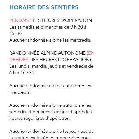
HORAIRE DES SENTIERS
PENDANT
LES HEURES D’OPÉRATION
Les samedis et dimanches de 9 h 30 à
15h30.
Aucune randonnée alpine les mercredis.
RANDONNÉE ALPINE AUTONOME (
EN
DEHORS
DES HEURES D’OPÉRATION)
Les lundis, mardis, jeudis et vendredis de
6 h à 16 h30.
Aucune randonnée alpine autonome les
mercredis.
Aucune randonnée alpine autonome les
samedis et dimanches avant et après les
heures régulières d’opération.
Aucune randonnée alpine les journées ou
la station est louée en mode privé pour