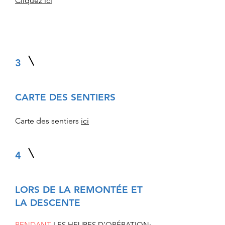
Cliquez ici
3
CARTE DES SENTIERS
Carte des sentiers
ici
4
LORS DE LA REMONTÉE ET
LA DESCENTE
PENDANT
LES HEURES D’OPÉRATION: